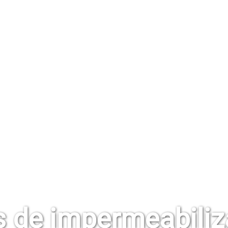
s de impermeabiliz