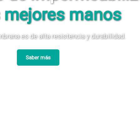
s mejores manos
ana es de alta resistencia y durabilidad.
Saber más