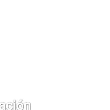
ación